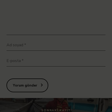
Ad soyad
*
E-posta
*
Yorum gönder
SONRAKI KAYIT