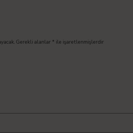
ayacak.
Gerekli alanlar
*
ile işaretlenmişlerdir