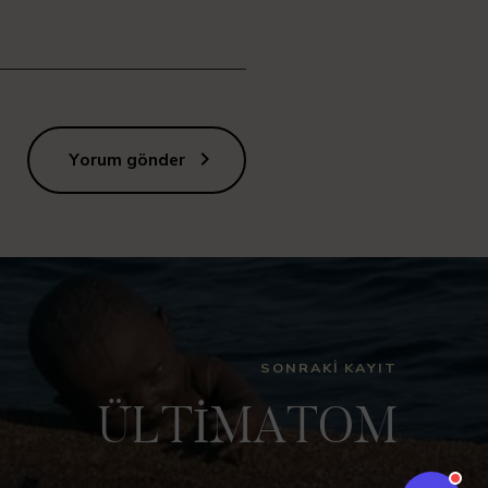
Yorum gönder
SONRAKI KAYIT
ÜLTİMATOM