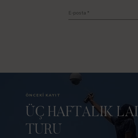
E-posta
*
ÖNCEKI KAYIT
ÜÇ HAFTALIK LA
TURU