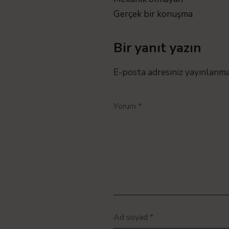
Gerçek bir konuşma
Bir yanıt yazın
E-posta adresiniz yayınlanm
Yorum
*
Ad soyad
*