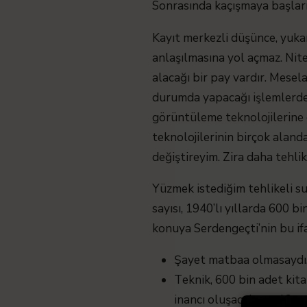
Sonrasında kaçışmaya başları
Kayıt merkezli düşünce, yuka
anlaşılmasına yol açmaz. Nit
alacağı bir pay vardır. Mesel
durumda yapacağı işlemlerden 
görüntüleme teknolojilerine 
teknolojilerinin birçok alan
değiştireyim. Zira daha tehli
Yüzmek istediğim tehlikeli su
sayısı, 1940’lı yıllarda 600 
konuya Serdengeçti’nin bu ifa
Şayet matbaa olmasaydı, 
Teknik, 600 bin adet kita
inancı oluşacak mıydı?