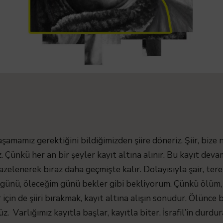
şamamız gerektiğini bildiğimizden şiire döneriz. Şiir, bize 
Çünkü her an bir şeyler kayıt altına alınır. Bu kayıt devaml
azelenerek biraz daha geçmişte kalır. Dolayısıyla şair, t
m günü, öleceğim günü bekler gibi bekliyorum. Çünkü ölüm, 
için de şiiri bırakmak, kayıt altına alışın sonudur. Ölünce 
. Varlığımız kayıtla başlar, kayıtla biter. İsrafil’in durdur