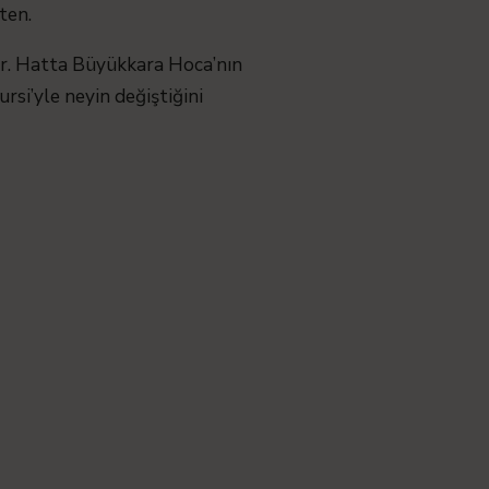
ten.
dur. Hatta Büyükkara Hoca’nın
ursi’yle neyin değiştiğini