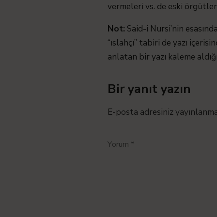
vermeleri vs. de eski örgütle
Not:
Said-i Nursi’nin esasınd
“ıslahçı” tabiri de yazı içeris
anlatan bir yazı kaleme aldığ
Bir yanıt yazın
E-posta adresiniz yayınlanm
Yorum
*