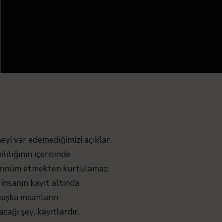
neyi var edemediğimizi açıklar.
ılığının içerisinde
erennüm etmekten kurtulamaz.
insanın kayıt altında
başka insanların
acağı şey, kayıtlardır.