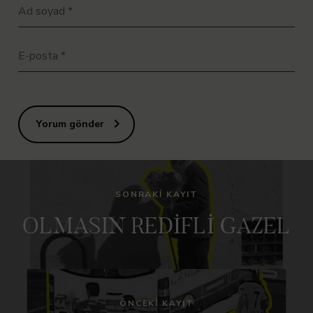
Ad soyad
*
E-posta
*
Yorum gönder
SONRAKI KAYIT
OLMASIN REDİFLİ GAZEL
ÖNCEKI KAYIT