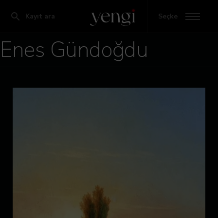
Kayıt ara
Seçke
Enes Gündoğdu