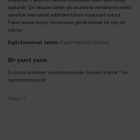
aşikardır. Şiir okuyan birinin şiir okurkenki mimiklerini edebi
sanatlar dairesinde addeden kimse maalesef yoktur.
Fakat bunun böyle olmamasını gerektirecek bir şey de
yoktur.
İlgili kuramsal zemin:
Kayıt Merkezli Okuma
Bir yanıt yazın
E-posta adresiniz yayınlanmayacak.
Gerekli alanlar
*
ile
işaretlenmişlerdir
Yorum
*