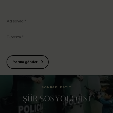
Ad soyad
*
E-posta
*
Yorum gönder
SONRAKI KAYIT
ŞİİR SOSYOLOJİSİ