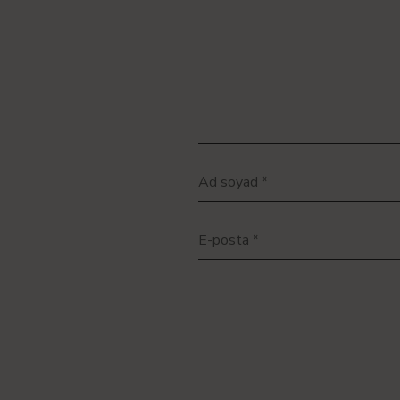
Ad soyad
*
E-posta
*