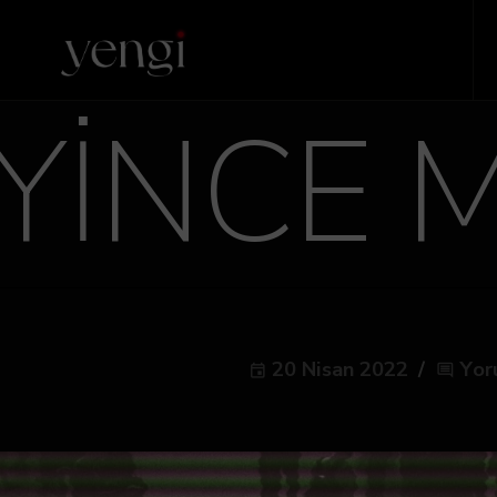
YİNCE M
20 Nisan 2022
Yor
event
comment