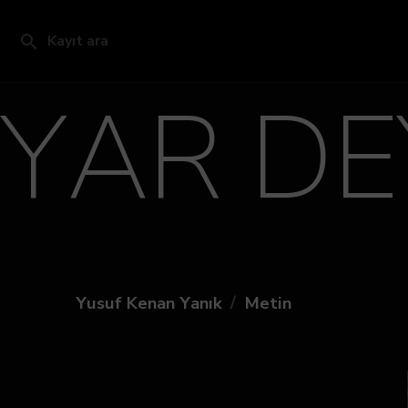
Kayıt ara
YAR DE
/
Yusuf Kenan Yanık
Metin