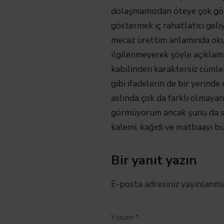
dolaşmamızdan öteye çok gö
göstermek iç rahatlatıcı geli
mecaz ürettim anlamında okum
ilgilenmeyerek şöyle açıklamak
kabilinden karaktersiz cümlel
gibi ifadelerin de bir yerinde
aslında çok da farklı olmaya
görmüyorum ancak şunu da sor
kalemi, kağıdı ve matbaayı bu
Bir yanıt yazın
E-posta adresiniz yayınlanm
Yorum
*