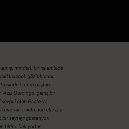
lamış, minderli bir iskemlede
eki kelebek gözlüklerini
ortresinde bölüm başları
tan Aziz Domingo, geniş bir
 sevgili olan Paolo ve
 okuyorlar: Paolo’nun eli Aziz
bir sayfayı gösteriyor.
n birine bakıyorlar.