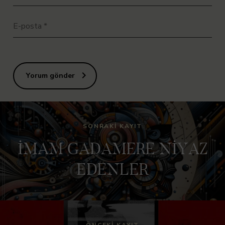
E-posta
*
Yorum gönder
SONRAKI KAYIT
İMAM GADAMERE NİYAZ
EDENLER