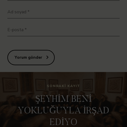
Ad soyad
*
E-posta
*
Yorum gönder
SONRAKI KAYIT
ŞEYHİM BENİ
YOKLUĞUYLA İRŞAD
EDİYO