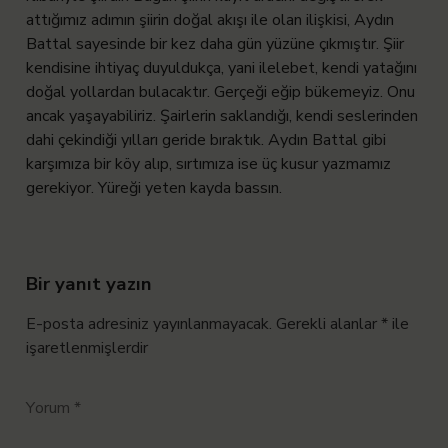
attığımız adımın şiirin doğal akışı ile olan ilişkisi, Aydın
Battal sayesinde bir kez daha gün yüzüne çıkmıştır. Şiir
kendisine ihtiyaç duyuldukça, yani ilelebet, kendi yatağını
doğal yollardan bulacaktır. Gerçeği eğip bükemeyiz. Onu
ancak yaşayabiliriz. Şairlerin saklandığı, kendi seslerinden
dahi çekindiği yılları geride bıraktık. Aydın Battal gibi
karşımıza bir köy alıp, sırtımıza ise üç kusur yazmamız
gerekiyor. Yüreği yeten kayda bassın.
Bir yanıt yazın
E-posta adresiniz yayınlanmayacak.
Gerekli alanlar
*
ile
işaretlenmişlerdir
Yorum
*