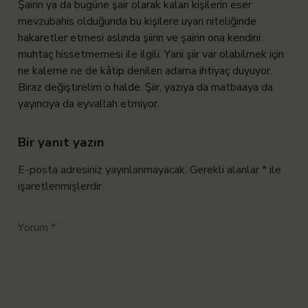
Şairin ya da bugüne şair olarak kalan kişilerin eser
mevzubahis olduğunda bu kişilere uyarı niteliğinde
hakaretler etmesi aslında şiirin ve şairin ona kendini
muhtaç hissetmemesi ile ilgili. Yani şiir var olabilmek için
ne kaleme ne de kâtip denilen adama ihtiyaç duyuyor.
Biraz değiştirelim o halde. Şiir, yazıya da matbaaya da
yayıncıya da eyvallah etmiyor.
Bir yanıt yazın
E-posta adresiniz yayınlanmayacak.
Gerekli alanlar
*
ile
işaretlenmişlerdir
Yorum
*