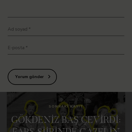
Ad soyad
*
E-posta
*
Yorum gönder
SONRAKI KAYIT
GÖKDENİZ BAŞ ÇEVİRDİ:
FARS ŞİİRİNDE GAZELİN