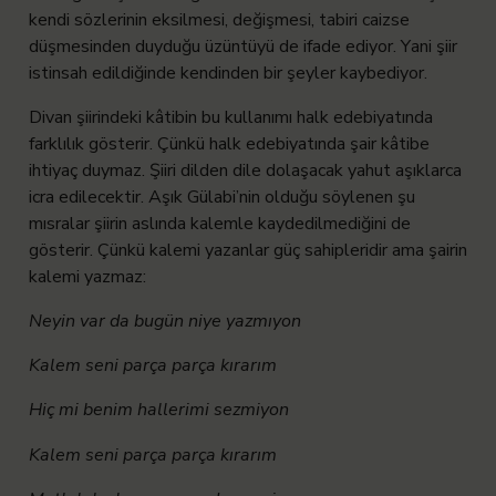
kendi sözlerinin eksilmesi, değişmesi, tabiri caizse
düşmesinden duyduğu üzüntüyü de ifade ediyor. Yani şiir
istinsah edildiğinde kendinden bir şeyler kaybediyor.
Divan şiirindeki kâtibin bu kullanımı halk edebiyatında
farklılık gösterir. Çünkü halk edebiyatında şair kâtibe
ihtiyaç duymaz. Şiiri dilden dile dolaşacak yahut aşıklarca
icra edilecektir. Aşık Gülabi’nin olduğu söylenen şu
mısralar şiirin aslında kalemle kaydedilmediğini de
gösterir. Çünkü kalemi yazanlar güç sahipleridir ama şairin
kalemi yazmaz:
Neyin var da bugün niye yazmıyon
Kalem seni parça parça kırarım
Hiç mi benim hallerimi sezmiyon
Kalem seni parça parça kırarım