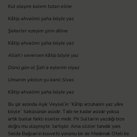
Kul olayım kalem tutan eline
Kâtip ahvalimi şaha böyle yaz
Şekerler ezeyim şirin diline
Kâtip ahvalimi şaha böyle yaz
Allah’ı seversen kâtip böyle yaz
Dünü gün ol Şah’a eylerim niyaz
Umarım yıkılsın şu kanlı Sivas
Kâtip ahvalimi şaha böyle yaz
Bu şiir aslında Aşık Veysel’in “Kâtip arzuhalim yaz yâre
böyle” türküsünün aslıdır. Tabi ne kadar aslıdır yoksa
artık bunlar farklı eserler midir, Pir Sultan’ın yazdığı bize
doğru mu ulaşmıştır, tartışılır. Ama sözler tanıdık yani.
Selda Bağcan’ın kuvvetli yorumu bir de Madımak Oteli ile