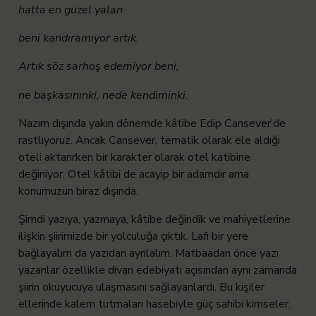
hatta en güzel yalan
beni kandıramıyor artık.
Artık söz sarhoş edemiyor beni,
ne başkasınınki, nede kendiminki.
Nazım dışında yakın dönemde kâtibe Edip Cansever’de
rastlıyoruz. Ancak Cansever, tematik olarak ele aldığı
oteli aktarırken bir karakter olarak otel katibine
değiniyor. Otel kâtibi de acayip bir adamdır ama
konumuzun biraz dışında.
Şimdi yazıya, yazmaya, kâtibe değindik ve mahiyetlerine
ilişkin şiirimizde bir yolculuğa çıktık. Lafı bir yere
bağlayalım da yazıdan ayrılalım. Matbaadan önce yazı
yazanlar özellikle divan edebiyatı açısından aynı zamanda
şiirin okuyucuya ulaşmasını sağlayanlardı. Bu kişiler
ellerinde kalem tutmaları hasebiyle güç sahibi kimseler.