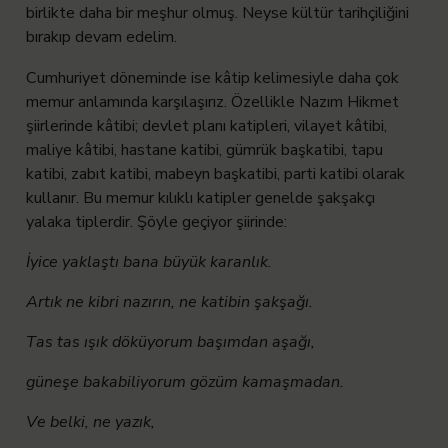
birlikte daha bir meşhur olmuş. Neyse kültür tarihçiliğini
bırakıp devam edelim.
Cumhuriyet döneminde ise kâtip kelimesiyle daha çok
memur anlamında karşılaşırız. Özellikle Nazım Hikmet
şiirlerinde kâtibi; devlet planı katipleri, vilayet kâtibi,
maliye kâtibi, hastane katibi, gümrük başkatibi, tapu
katibi, zabıt katibi, mabeyn başkatibi, parti katibi olarak
kullanır. Bu memur kılıklı katipler genelde şakşakçı
yalaka tiplerdir. Şöyle geçiyor şiirinde:
İyice yaklaştı bana büyük karanlık.
Artık ne kibri nazırın, ne katibin şakşağı.
Tas tas ışık döküyorum başımdan aşağı,
güneşe bakabiliyorum gözüm kamaşmadan.
Ve belki, ne yazık,