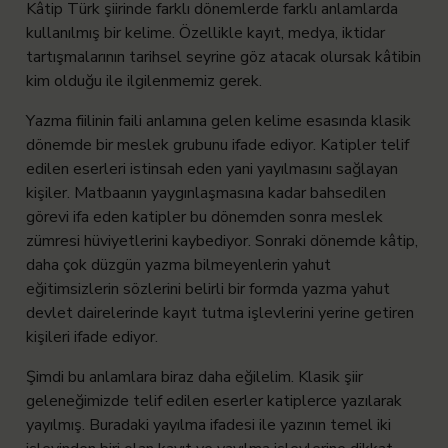
Kâtip Türk şiirinde farklı dönemlerde farklı anlamlarda
kullanılmış bir kelime. Özellikle kayıt, medya, iktidar
tartışmalarının tarihsel seyrine göz atacak olursak kâtibin
kim olduğu ile ilgilenmemiz gerek.
Yazma fiilinin faili anlamına gelen kelime esasında klasik
dönemde bir meslek grubunu ifade ediyor. Katipler telif
edilen eserleri istinsah eden yani yayılmasını sağlayan
kişiler. Matbaanın yaygınlaşmasına kadar bahsedilen
görevi ifa eden katipler bu dönemden sonra meslek
zümresi hüviyetlerini kaybediyor. Sonraki dönemde kâtip,
daha çok düzgün yazma bilmeyenlerin yahut
eğitimsizlerin sözlerini belirli bir formda yazma yahut
devlet dairelerinde kayıt tutma işlevlerini yerine getiren
kişileri ifade ediyor.
Şimdi bu anlamlara biraz daha eğilelim. Klasik şiir
geleneğimizde telif edilen eserler katiplerce yazılarak
yayılmış. Buradaki yayılma ifadesi ile yazının temel iki