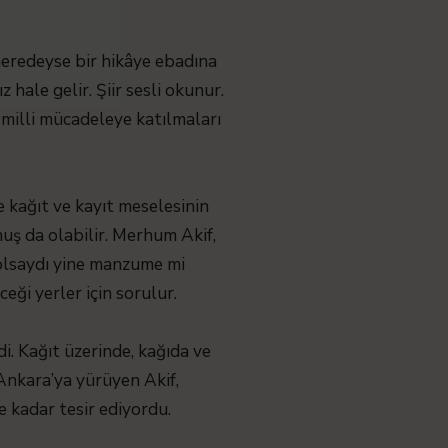
 neredeyse bir hikâye ebadına
 hale gelir. Şiir sesli okunur.
milli mücadeleye katılmaları
 kağıt ve kayıt meselesinin
uş da olabilir. Merhum Akif,
olsaydı yine manzume mi
eği yerler için sorulur.
di. Kağıt üzerinde, kağıda ve
 Ankara’ya yürüyen Akif,
e kadar tesir ediyordu.