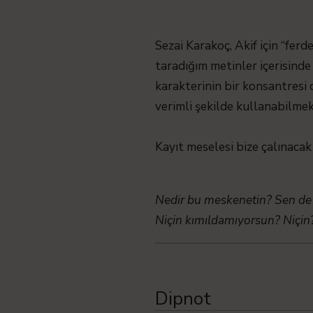
Sezai Karakoç, Akif için “ferd
taradığım metinler içerisind
karakterinin bir konsantresi 
verimli şekilde kullanabilme
Kayıt meselesi bize çalınacak 
Nedir bu meskenetin? Sen de 
Niçin kımıldamıyorsun? Niçin
Dipnot