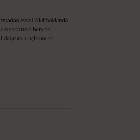
azmadan evvel Akif hakkında
 hem sanatının hem de
l dağıtım araçlarını en