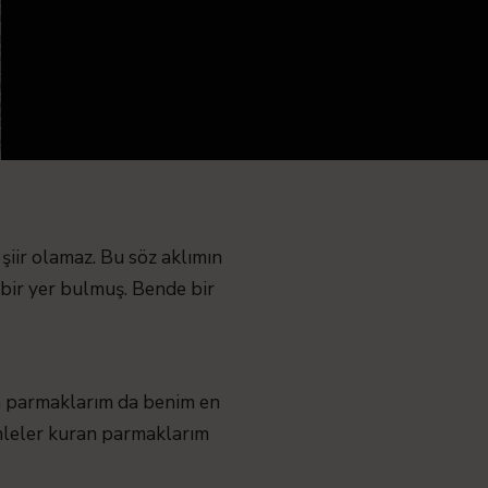
şiir olamaz. Bu söz aklımın
bir yer bulmuş. Bende bir
n parmaklarım da benim en
mleler kuran parmaklarım