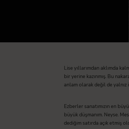
Lise yıllarımdan aklımda kalm
bir yerine kazınmış. Bu naka
anlam olarak değil de yalnız i
Ezberler sanatımızın en büy
büyük düşmanım. Neyse. Mese
dediğim satırda açık etmiş ol