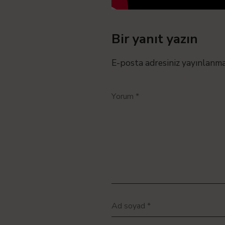
Bir yanıt yazın
E-posta adresiniz yayınlanm
Yorum
*
Ad soyad
*