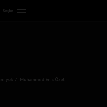
Seçke
um yok
Muhammed Enis Özel