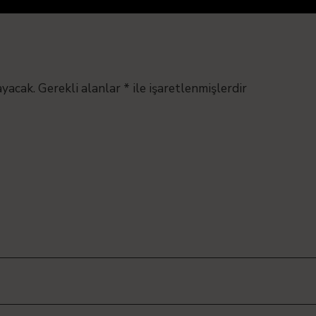
ayacak.
Gerekli alanlar
*
ile işaretlenmişlerdir