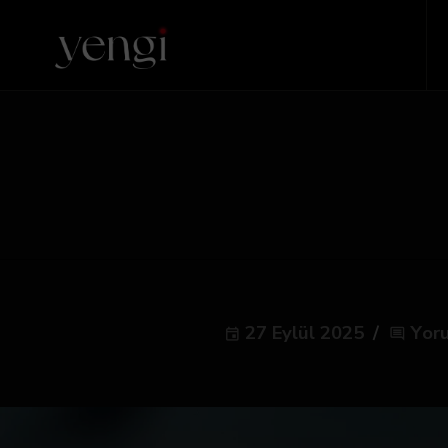
27 Eylül 2025
Yor
event
comment