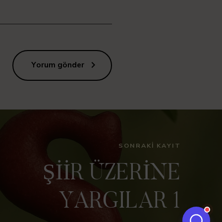
Yorum gönder
SONRAKI KAYIT
ŞİİR ÜZERİNE
YARGILAR 1