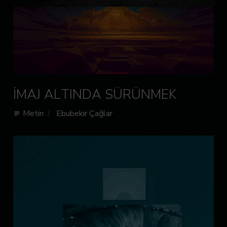
İMAJ ALTINDA SÜRÜNMEK
Metin
Ebubekir Çağlar
subject