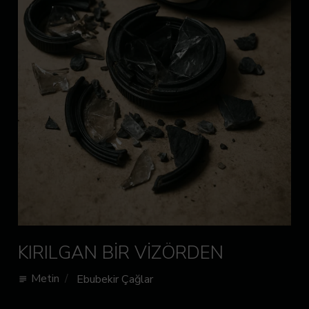
KIRILGAN BİR VİZÖRDEN
Metin
Ebubekir Çağlar
subject